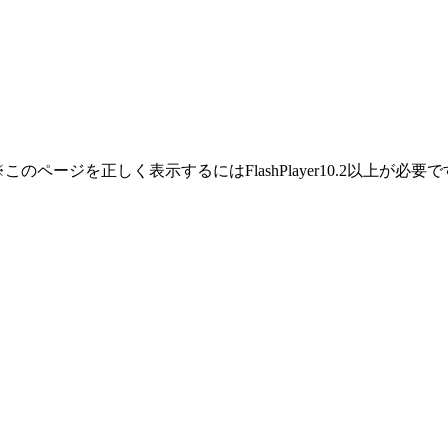
※このページを正しく表示するにはFlashPlayer10.2以上が必要で