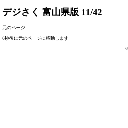
デジさく 富山県版 11/42
元のページ
6
秒後に元のページに移動します