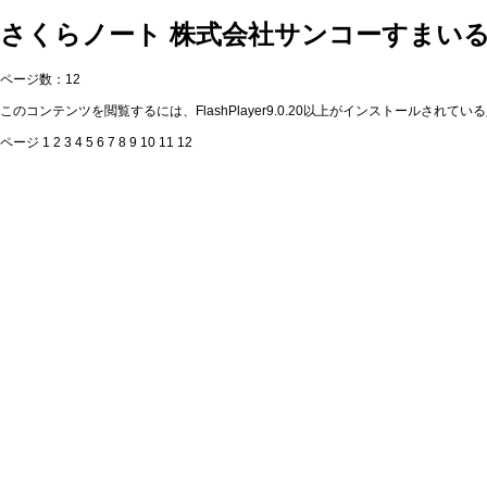
さくらノート 株式会社サンコーすまい
ページ数：12
このコンテンツを閲覧するには、FlashPlayer9.0.20以上がインストールされてい
ページ 1 2 3 4 5 6 7 8 9 10 11 12