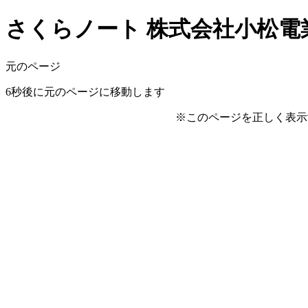
さくらノート 株式会社小松電業所
元のページ
6
秒後に元のページに移動します
※このページを正しく表示するに