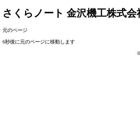
さくらノート 金沢機工株式会社 
元のページ
6
秒後に元のページに移動します