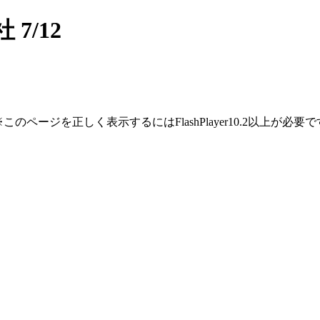
7/12
※このページを正しく表示するにはFlashPlayer10.2以上が必要で