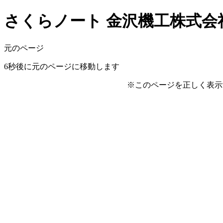
さくらノート 金沢機工株式会社 
元のページ
6
秒後に元のページに移動します
※このページを正しく表示するに