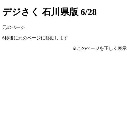
デジさく 石川県版 6/28
元のページ
6
秒後に元のページに移動します
※このページを正しく表示するに