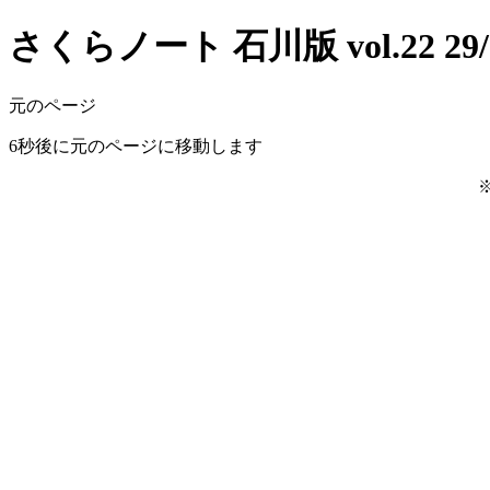
さくらノート 石川版 vol.22 29/
元のページ
6
秒後に元のページに移動します