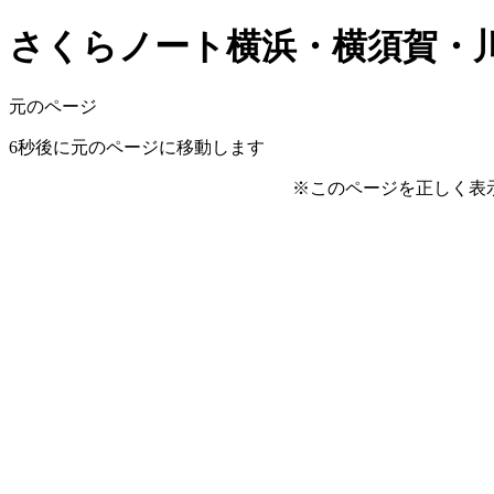
さくらノート横浜・横須賀・川崎版 v
元のページ
6
秒後に元のページに移動します
※このページを正しく表示する