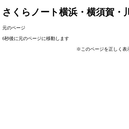
さくらノート横浜・横須賀・川崎版 v
元のページ
6
秒後に元のページに移動します
※このページを正しく表示する