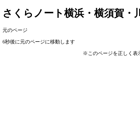
さくらノート横浜・横須賀・川崎版 v
元のページ
6
秒後に元のページに移動します
※このページを正しく表示する